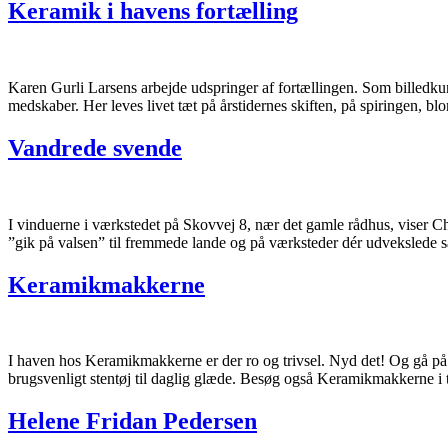
Keramik i havens fortælling
Karen Gurli Larsens arbejde udspringer af fortællingen. Som billedkuns
medskaber. Her leves livet tæt på årstidernes skiften, på spiringen, 
Vandrede svende
I vinduerne i værkstedet på Skovvej 8, nær det gamle rådhus, viser Ch
”gik på valsen” til fremmede lande og på værksteder dér udvekslede s
Keramikmakkerne
I haven hos Keramikmakkerne er der ro og trivsel. Nyd det! Og gå på
brugsvenligt stentøj til daglig glæde. Besøg også Keramikmakkerne i
Helene Fridan Pedersen