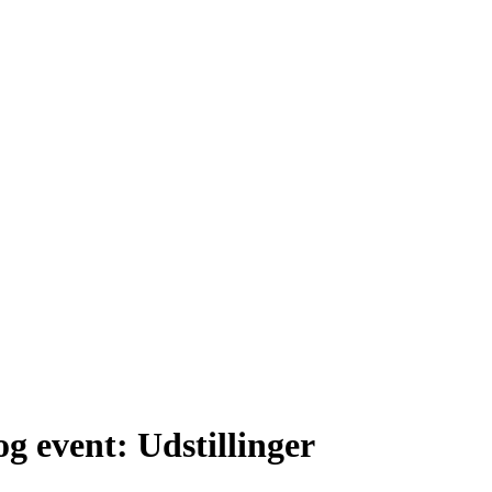
og event:
Udstillinger