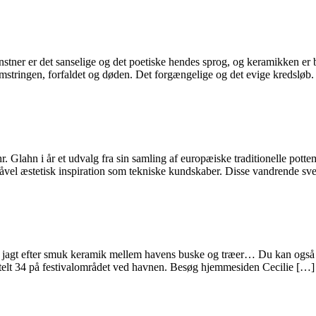
tner er det sanselige og det poetiske hendes sprog, og keramikken er bl
blomstringen, forfaldet og døden. Det forgængelige og det evige kredslø
r. Glahn i år et udvalg fra sin samling af europæiske traditionelle po
åvel æstetisk inspiration som tekniske kundskaber. Disse vandrende sv
 jagt efter smuk keramik mellem havens buske og træer… Du kan også kø
 telt 34 på festivalområdet ved havnen. Besøg hjemmesiden Cecilie […]